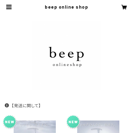
beep online shop
【発送に関して】