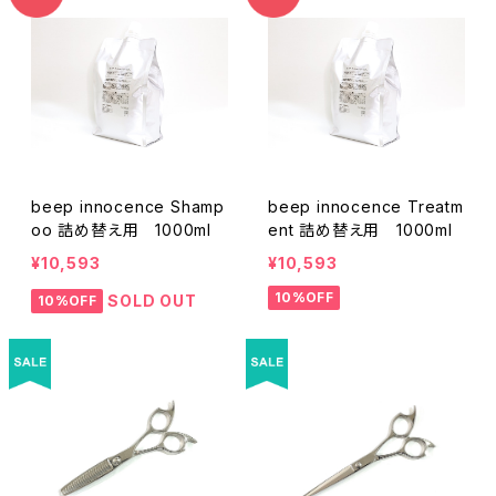
beep innocence Shamp
beep innocence Treatm
oo 詰め替え用 1000ml
ent 詰め替え用 1000ml
¥10,593
¥10,593
10%OFF
SOLD OUT
10%OFF