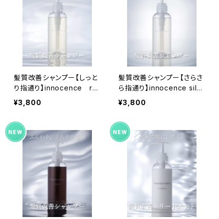
髪質改善シャンプー【しっと
髪質改善シャンプー【さらさ
り指通り】innocence re
ら指通り】innocence silky
pair 300ml
300ml
¥3,800
¥3,800